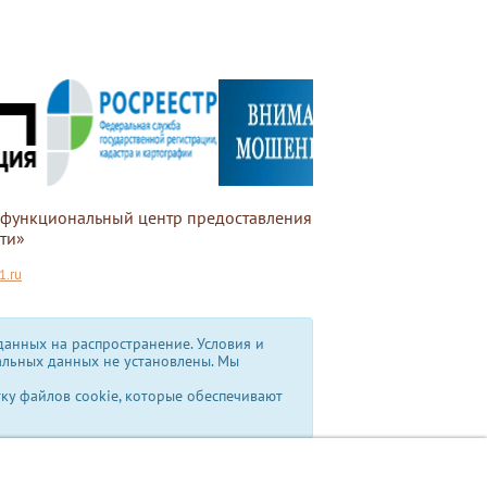
офункциональный центр предоставления
ти»
.ru
анных на распространение. Условия и
альных данных не установлены.
Мы
тку файлов cookie, которые обеспечивают