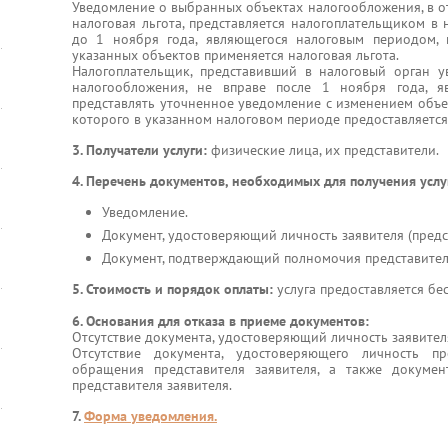
Уведомление о выбранных объектах налогообложения, в о
налоговая льгота, представляется налогоплательщиком в
до 1 ноября года, являющегося налоговым периодом,
указанных объектов применяется налоговая льгота.
Налогоплательщик, представивший в налоговый орган 
налогообложения, не вправе после 1 ноября года, я
представлять уточненное уведомление с изменением объе
которого в указанном налоговом периоде предоставляется 
3. Получатели услуги:
физические лица, их представители.
4. Перечень документов, необходимых для получения услу
Уведомление.
Документ, удостоверяющий личность заявителя (предст
Документ, подтверждающий полномочия представителя
5. Стоимость и порядок оплаты:
услуга предоставляется бе
6. Основания для отказа в приеме документов:
Отсутствие документа, удостоверяющий личность заявител
Отсутствие документа, удостоверяющего личность пр
обращения представителя заявителя, а также докуме
представителя заявителя.
7.
Форма уведомления.