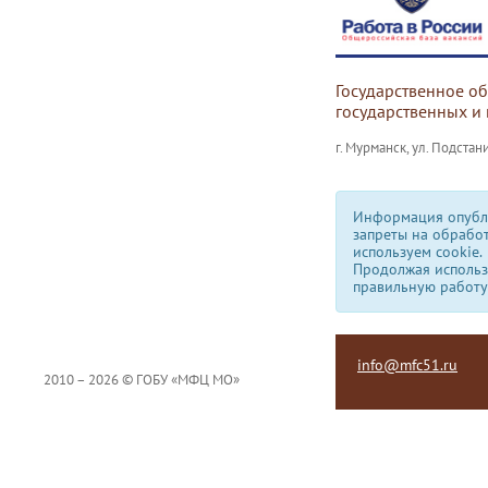
Государственное о
государственных и
г. Мурманск, ул. Подстани
Информация опубли
запреты на обрабо
используем сookie.
Продолжая использо
правильную работу
info@mfc51.ru
2010 – 2026 © ГОБУ «МФЦ МО»