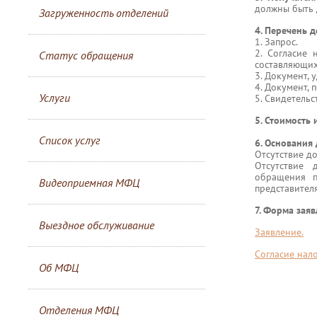
должны быть 
Загруженность отделений
4. Перечень 
1. Запрос.
2. Согласие 
Статус обращения
составляющих
3. Документ, 
4. Документ,
Услуги
5. Свидетельс
5. Стоимость
Список услуг
6. Основания 
Отсутствие д
Отсутствие 
обращения п
Видеоприемная МФЦ
представителя
7. Форма заяв
Выездное обслуживание
Заявление.
Согласие нал
Об МФЦ
Отделения МФЦ