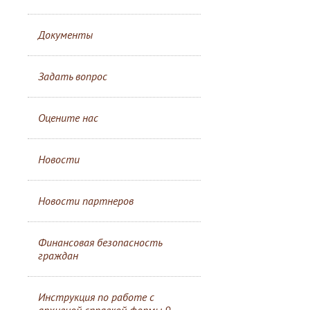
Документы
Задать вопрос
Оцените нас
Новости
Новости партнеров
Финансовая безопасность
граждан
Инструкция по работе с