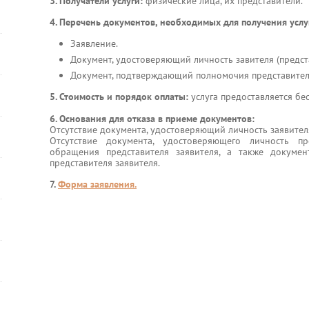
3. Получатели услуги:
физические лица, их представители.
4. Перечень документов, необходимых для получения услу
Заявление.
Документ, удостоверяющий личность завителя (предста
Документ, подтверждающий полномочия представителя
5. Стоимость и порядок оплаты:
услуга предоставляется бе
6. Основания для отказа в приеме документов:
Отсутствие документа, удостоверяющий личность заявител
Отсутствие документа, удостоверяющего личность пр
обращения представителя заявителя, а также докуме
представителя заявителя.
7.
Форма заявления.