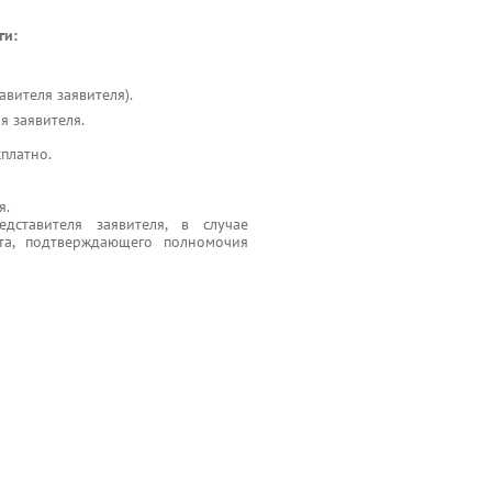
ги:
вителя заявителя).
 заявителя.
сплатно.
я.
едставителя заявителя, в случае
нта, подтверждающего полномочия