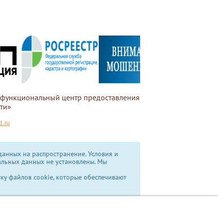
офункциональный центр предоставления
ти»
.ru
анных на распространение. Условия и
альных данных не установлены.
Мы
тку файлов cookie, которые обеспечивают