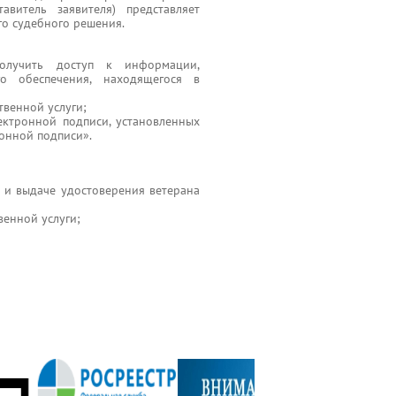
авитель заявителя) представляет
го судебного решения.
олучить доступ к информации,
о обеспечения, находящегося в
твенной услуги;
ектронной подписи, установленных
онной подписи».
 и выдаче удостоверения ветерана
венной услуги;