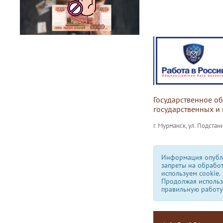
Государственное о
государственных и
г. Мурманск, ул. Подстани
Информация опубли
запреты на обрабо
используем сookie.
Продолжая использо
правильную работу