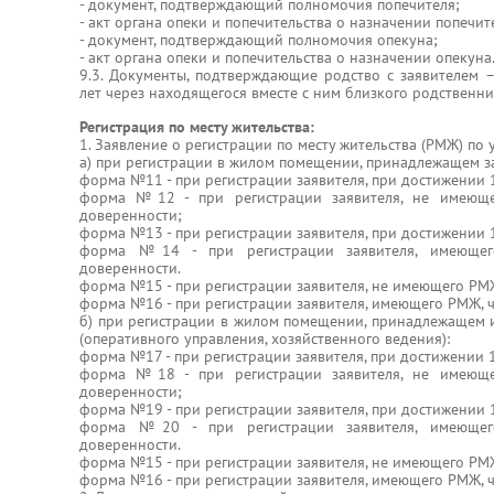
- документ, подтверждающий полномочия попечителя;
- акт органа опеки и попечительства о назначении попечит
- документ, подтверждающий полномочия опекуна;
- акт органа опеки и попечительства о назначении опекуна
9.3. Документы, подтверждающие родство с заявителем –
лет через находящегося вместе с ним близкого родственни
Регистрация по месту жительства:
1. Заявление о регистрации по месту жительства (РМЖ) по
а) при регистрации в жилом помещении, принадлежащем за
форма №11 - при регистрации заявителя, при достижении 
форма №12 - при регистрации заявителя, не имеюще
доверенности;
форма №13 - при регистрации заявителя, при достижении 
форма №14 - при регистрации заявителя, имеющег
доверенности.
форма №15 - при регистрации заявителя, не имеющего РМЖ
форма №16 - при регистрации заявителя, имеющего РМЖ, ч
б) при регистрации в жилом помещении, принадлежащем и
(оперативного управления, хозяйственного ведения):
форма №17 - при регистрации заявителя, при достижении 
форма №18 - при регистрации заявителя, не имеюще
доверенности;
форма №19 - при регистрации заявителя, при достижении 
форма №20 - при регистрации заявителя, имеющег
доверенности.
форма №15 - при регистрации заявителя, не имеющего РМЖ
форма №16 - при регистрации заявителя, имеющего РМЖ, ч