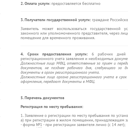
2. Оплата услуги
: предоставляется бесплатно
3. Получатели государственной услуги:
граждане Российск
Заявитель может воспользоваться государственной у
законного или уполномоченного представителя, через лиц
помещение для временного проживания.
4. Сроки предоставления услуги:
6 рабочих дней с
регистрационного учета заявления и необходимых докуме
Должностные лица МФЦ, ответственные за прием и переда
документов, не позднее рабочего дня, следующего за 
документы в орган регистрационного учета.
Должностные лица органа регистрационного учета в срок 
оформления, передают документы в МФЦ.
5. Перечень документов
Регистрация по месту пребывания:
1. Заявление о регистрации по месту пребывания по уста
а) при регистрации в жилом помещении, принадлежащем за
- форма №1 - при регистрации заявителя лично (с 14 лет);