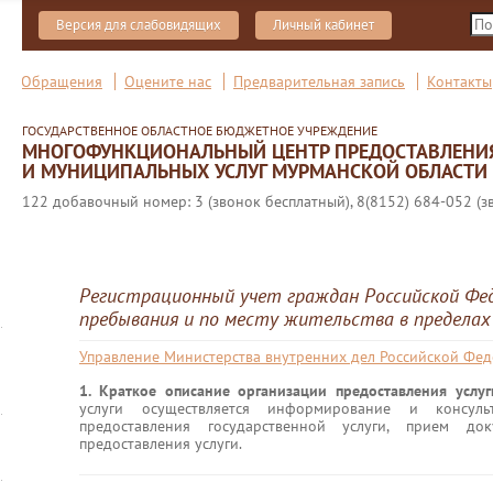
Версия для слабовидящих
Личный кабинет
Обращения
Оцените нас
Предварительная запись
Контакты
ГОСУДАРСТВЕННОЕ ОБЛАСТНОЕ БЮДЖЕТНОЕ УЧРЕЖДЕНИЕ
МНОГОФУНКЦИОНАЛЬНЫЙ ЦЕНТР ПРЕДОСТАВЛЕНИ
И МУНИЦИПАЛЬНЫХ УСЛУГ МУРМАНСКОЙ ОБЛАСТИ
122 добавочный номер: 3 (звонок бесплатный), 8(8152) 684-052 (з
Регистрационный учет граждан Российской Фе
пребывания и по месту жительства в пределах
Управление Министерства внутренних дел Российской Фе
1. Краткое описание организации предоставления услу
услуги осуществляется информирование и консул
предоставления государственной услуги, прием до
предоставления услуги.