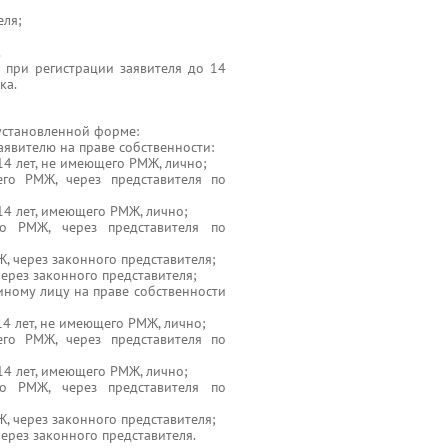
еля;
.
 при регистрации заявителя до 14
ка.
 установленной форме:
явителю на праве собственности:
14 лет, не имеющего РМЖ, лично;
го РМЖ, через представителя по
14 лет, имеющего РМЖ, лично;
о РМЖ, через представителя по
, через законного представителя;
ерез законного представителя;
ному лицу на праве собственности
14 лет, не имеющего РМЖ, лично;
го РМЖ, через представителя по
14 лет, имеющего РМЖ, лично;
о РМЖ, через представителя по
, через законного представителя;
ерез законного представителя.