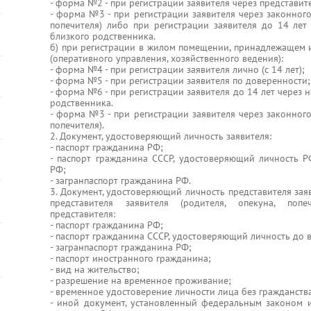
- форма №2 - при регистрации заявителя через представит
- форма №3 - при регистрации заявителя через законного
попечителя) либо при регистрации заявителя до 14 лет
близкого родственника.
б) при регистрации в жилом помещении, принадлежащем и
(оперативного управления, хозяйственного ведения):
- форма №4 - при регистрации заявителя лично (с 14 лет);
- форма №5 - при регистрации заявителя по доверенности;
- форма №6 - при регистрации заявителя до 14 лет через 
родственника.
- форма №3 - при регистрации заявителя через законного
попечителя).
2. Документ, удостоверяющий личность заявителя:
- паспорт гражданина РФ;
- паспорт гражданина СССР, удостоверяющий личность 
РФ;
- загранпаспорт гражданина РФ.
3. Документ, удостоверяющий личность представителя зая
представителя заявителя (родителя, опекуна, попе
представителя:
- паспорт гражданина РФ;
- паспорт гражданина СССР, удостоверяющий личность до 
- загранпаспорт гражданина РФ;
- паспорт иностранного гражданина;
- вид на жительство;
- разрешение на временное проживание;
- временное удостоверение личности лица без гражданства
- иной документ, установленный федеральным законом