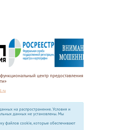
офункциональный центр предоставления
ти»
.ru
анных на распространение. Условия и
альных данных не установлены.
Мы
тку файлов cookie, которые обеспечивают