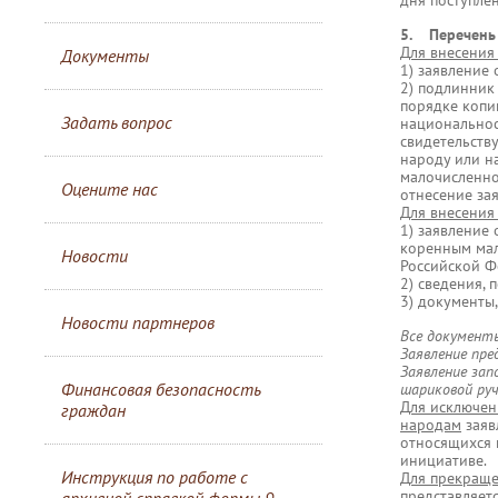
дня поступле
5. Перечень 
Для внесения
Документы
1) заявление
2) подлинник
порядке копи
Задать вопрос
национальнос
свидетельств
народу или н
малочисленно
Оцените нас
отнесение за
Для внесения
1) заявление 
коренным мал
Новости
Российской Ф
2) сведения,
3) документы
Новости партнеров
Все документ
Заявление пре
Заявление за
Финансовая безопасность
шариковой руч
Для исключен
граждан
народам
заяв
относящихся 
инициативе.
Инструкция по работе с
Для прекраще
представляетс