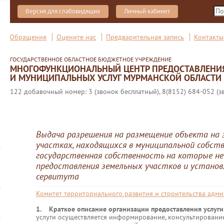
Версия для слабовидящих
Личный кабинет
Обращения
Оцените нас
Предварительная запись
Контакты
ГОСУДАРСТВЕННОЕ ОБЛАСТНОЕ БЮДЖЕТНОЕ УЧРЕЖДЕНИЕ
МНОГОФУНКЦИОНАЛЬНЫЙ ЦЕНТР ПРЕДОСТАВЛЕНИ
И МУНИЦИПАЛЬНЫХ УСЛУГ МУРМАНСКОЙ ОБЛАСТИ
122 добавочный номер: 3 (звонок бесплатный), 8(8152) 684-052 (з
Выдача разрешения на размещение объекта на 
участках, находящихся в муниципальной собст
государственная собственность на которые не 
предоставления земельных участков и установ
сервитута
Комитет территориального развития и строительства адм
1. Краткое описание организации предоставления услуг
услуги осуществляется информирование, консультировани