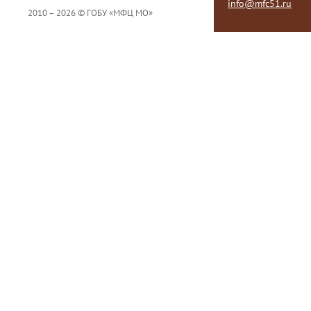
info@mfc51.ru
2010 – 2026 © ГОБУ «МФЦ МО»