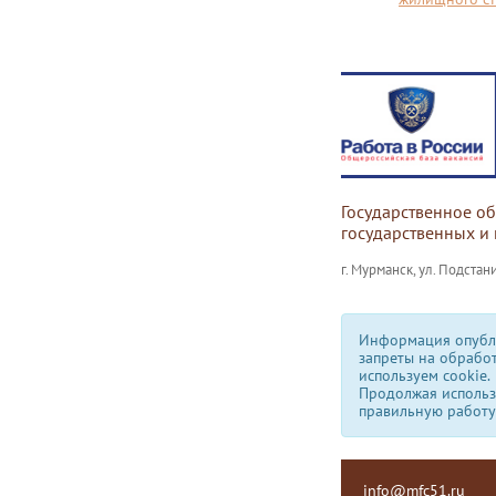
Государственное о
государственных и
г. Мурманск, ул. Подстани
Информация опубли
запреты на обрабо
используем сookie.
Продолжая использо
правильную работу
info@mfc51.ru