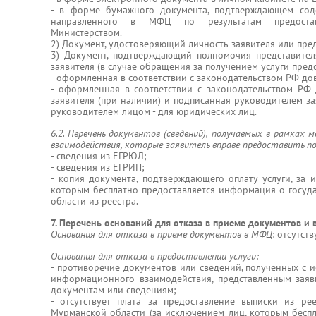
- в форме бумажного документа, подтверждающем сод
направленного в МФЦ по результатам предостав
Министерством.
2) Документ, удостоверяющий личность заявителя или пред
3) Документ, подтверждающий полномочия представител
заявителя (в случае обращения за получением услуги предс
- оформленная в соответствии с законодательством РФ до
- оформленная в соответствии с законодательством РФ 
заявителя (при наличии) и подписанная руководителем з
руководителем лицом - для юридических лиц.
6.2. Перечень документов (сведений), получаемых в рамках
взаимодействия, которые заявитель вправе предоставить п
- сведения из ЕГРЮЛ;
- сведения из ЕГРИП;
- копия документа, подтверждающего оплату услуги, за 
которым бесплатно предоставляется информация о госу
области из реестра.
7. Перечень оснований для отказа в приеме документов и 
Основания для отказа в приеме документов в МФЦ
: отсутств
Основания для отказа в предоставлении услуги:
- противоречие документов или сведений, полученных с 
информационного взаимодействия, представленным заяви
документам или сведениям;
- отсутствует плата за предоставление выписки из ре
Мурманской области (за исключением лиц, которым бесп