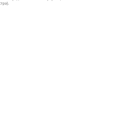
тра).