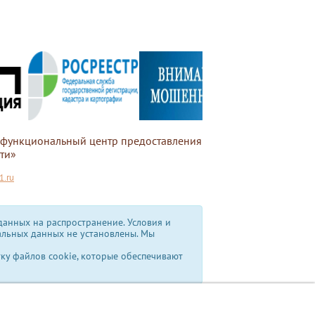
офункциональный центр предоставления
ти»
.ru
анных на распространение. Условия и
альных данных не установлены.
Мы
тку файлов cookie, которые обеспечивают