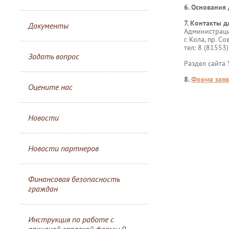
6. Основания
7. Контакты д
Документы
Администраци
г. Кола, пр. Со
тел: 8 (81553
Задать вопрос
Раздел сайта
8.
Форма заяв
Оцените нас
Новости
Новости партнеров
Финансовая безопасность
граждан
Инструкция по работе с