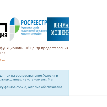
офункциональный центр предоставления
ти»
.ru
анных на распространение. Условия и
альных данных не установлены.
Мы
тку файлов cookie, которые обеспечивают