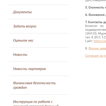
удостоверен
5. Стоимость 
Документы
6. Основания 
7. Контакты д
Задать вопрос
Комитет по 
подведомстве
184530, Мурма
тел. 8 (815 5
Оцените нас
Сайт:
https:/
8.
Форма заяв
Новости
Согласие на 
Новости партнеров
Финансовая безопасность
граждан
Инструкция по работе с