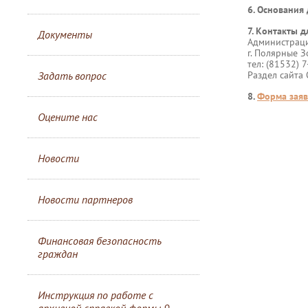
6. Основания 
7. Контакты д
Документы
Администраци
г. Полярные З
тел: (81532) 
Задать вопрос
Раздел сайта
8.
Форма заяв
Оцените нас
Новости
Новости партнеров
Финансовая безопасность
граждан
Инструкция по работе с