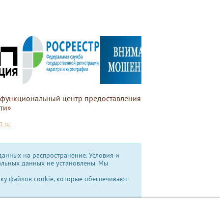
офункциональный центр предоставления
ти»
.ru
анных на распространение. Условия и
альных данных не установлены.
Мы
тку файлов cookie, которые обеспечивают