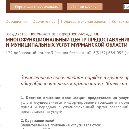
Версия для слабовидящих
Личный кабинет
Обращения
Оцените нас
Предварительная запись
Контакты
ГОСУДАРСТВЕННОЕ ОБЛАСТНОЕ БЮДЖЕТНОЕ УЧРЕЖДЕНИЕ
МНОГОФУНКЦИОНАЛЬНЫЙ ЦЕНТР ПРЕДОСТАВЛЕНИ
И МУНИЦИПАЛЬНЫХ УСЛУГ МУРМАНСКОЙ ОБЛАСТИ
122 добавочный номер: 3 (звонок бесплатный), 8(8152) 684-052 (з
Зачисление во внеочередном порядке в группы п
общеобразовательных организациях (Кольский 
1. Краткое описание организации предоставления услу
услуги осуществляется информирование граждан о поря
прием и передача в уполномоченный орган заявлений
предоставления услуги.
2. Круг заявителей
Заявителями на получение услуги являются: