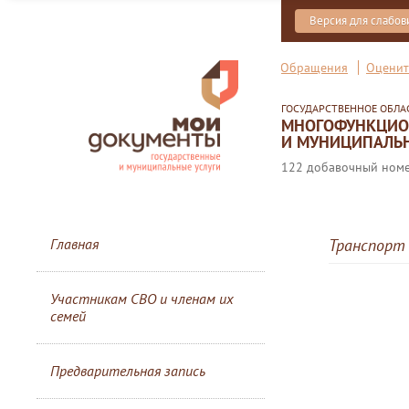
Версия для слабо
Обращения
Оценит
ГОСУДАРСТВЕННОЕ ОБЛ
МНОГОФУНКЦИОН
И МУНИЦИПАЛЬН
122 добавочный номер
Главная
Транспорт
Участникам СВО и членам их
семей
Предварительная запись