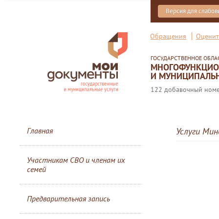
Версия для слабо
Обращения
Оценит
ГОСУДАРСТВЕННОЕ ОБЛ
МНОГОФУНКЦИОН
И МУНИЦИПАЛЬН
122 добавочный номер
Главная
Услуги Мин
Участникам СВО и членам их
семей
Предварительная запись