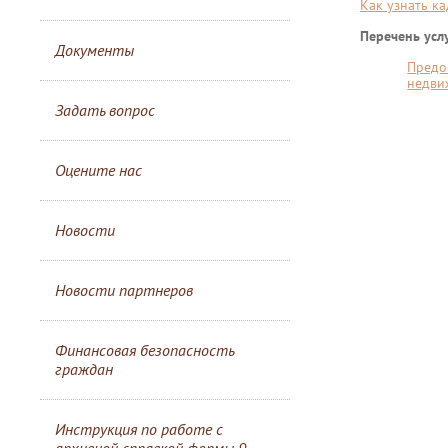
Как узнать к
Перечень услу
Документы
Предо
недви
Задать вопрос
Оцените нас
Новости
Новости партнеров
Финансовая безопасность
граждан
Инструкция по работе с