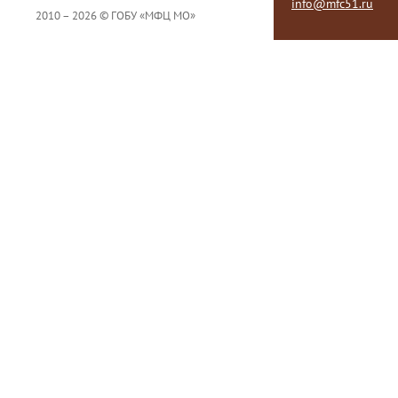
info@mfc51.ru
2010 – 2026 © ГОБУ «МФЦ МО»