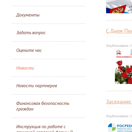
Документы
С Днем Пе
Задать вопрос
Опубликовано: 
Оцените нас
Новости
Новости партнеров
Заседание
Финансовая безопасность
граждан
Опубликовано: 
Инструкция по работе с