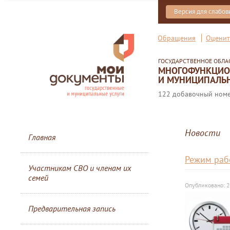
Версия для слабо
Обращения
Оценит
ГОСУДАРСТВЕННОЕ ОБЛ
МНОГОФУНКЦИОН
И МУНИЦИПАЛЬН
122 добавочный номер
Новости
Главная
Режим раб
Участникам СВО и членам их
семей
Опубликовано: 
Предварительная запись