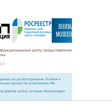
офункциональный центр предоставления
ти»
.ru
анных на распространение. Условия и
альных данных не установлены.
Мы
тку файлов cookie, которые обеспечивают