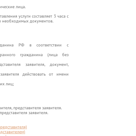
ические лица.
авления услуги составляет 3 часа с
 и необходимых документов.
жданина РФ в соответствии с
ранного гражданина (лица без
тавителя заявителя, документ,
заявителя действовать от имени
их лиц;
ителя, представителя заявителя.
представителя заявителя.
представителя)
едставителем)