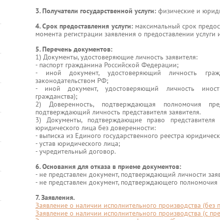
3. Получатели государственной услуги:
физические и юрид
4. Срок предоставления услуги:
максимальный срок предост
момента регистрации заявления о предоставлении услуги
5. Перечень документов:
1) Документы, удостоверяющие личность заявителя:
- паспорт гражданина Российской Федерации;
- иной документ, удостоверяющий личность гра
законодательством РФ;
- иной документ, удостоверяющий личность иност
гражданства);
2) Доверенность, подтверждающая полномочия предс
подтверждающий личность представителя заявителя.
3) Документы, подтверждающие право представителя 
юридического лица без доверенности:
- выписка из Единого государственного реестра юридическ
- устав юридического лица;
- учредительный договор.
6. Основания для отказа в приеме документов:
- не представлен документ, подтверждающий личности заяв
- не представлен документ, подтверждающего полномочия 
7. Заявления.
Заявление о наличии исполнительного производства (без 
Заявление о наличии исполнительного производства (с пр