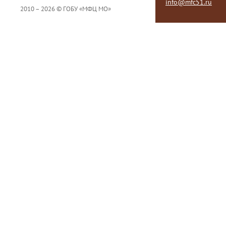
info@mfc51.ru
2010 – 2026 © ГОБУ «МФЦ МО»