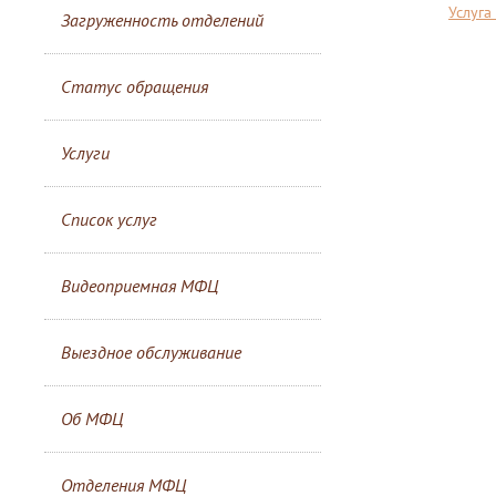
Услуг
Загруженность отделений
Статус обращения
Услуги
Список услуг
Видеоприемная МФЦ
Выездное обслуживание
Об МФЦ
Отделения МФЦ