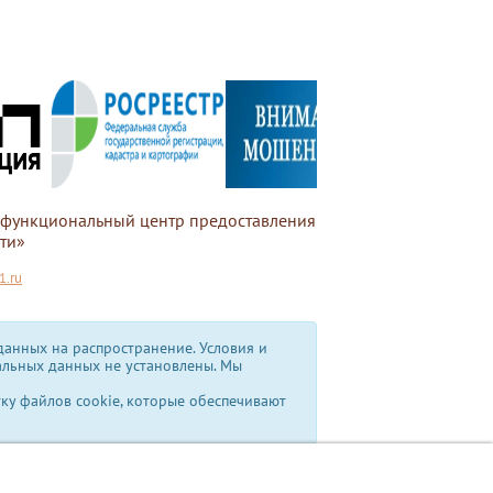
офункциональный центр предоставления
ти»
.ru
анных на распространение. Условия и
альных данных не установлены.
Мы
тку файлов cookie, которые обеспечивают