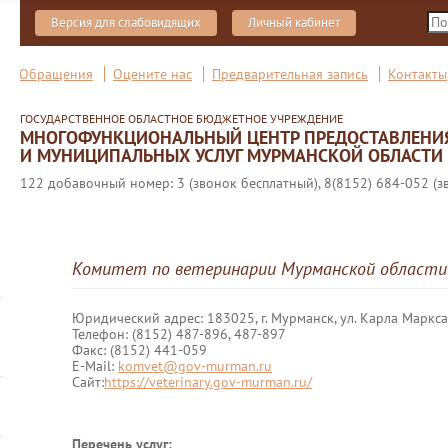
Версия для слабовидящих
Личный кабинет
Обращения
Оцените нас
Предварительная запись
Контакты
ГОСУДАРСТВЕННОЕ ОБЛАСТНОЕ БЮДЖЕТНОЕ УЧРЕЖДЕНИЕ
МНОГОФУНКЦИОНАЛЬНЫЙ ЦЕНТР ПРЕДОСТАВЛЕНИ
И МУНИЦИПАЛЬНЫХ УСЛУГ МУРМАНСКОЙ ОБЛАСТИ
122 добавочный номер: 3 (звонок бесплатный), 8(8152) 684-052 (з
Комитет по ветеринарии Мурманской области
Юридический адрес: 183025, г. Мурманск, ул. Карла Маркса
Телефон: (8152) 487-896, 487-897
Факс: (8152) 441-059
E-Mail:
komvet@gov-murman.ru
Сайт:
https://veterinary.gov-murman.ru/
Перечень услуг: