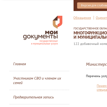
Версия для слабо
Обращения
Оценит
ГОСУДАРСТВЕННОЕ ОБЛ
МНОГОФУНКЦИОН
И МУНИЦИПАЛЬН
122 добавочный номер
Главная
Министерс
Перечень услу
Участникам СВО и членам их
семей
Прием 
специ
Предварительная запись