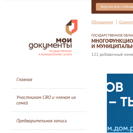
Версия для слабо
Обращения
Оценит
ГОСУДАРСТВЕННОЕ ОБЛ
МНОГОФУНКЦИОН
И МУНИЦИПАЛЬН
122 добавочный номер
Главная
Участникам СВО и членам их
семей
Предварительная запись