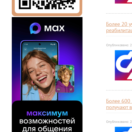
Более 20 
реабилита
Опубликовано: 2
Более 600
получают 
Опубликовано: 2