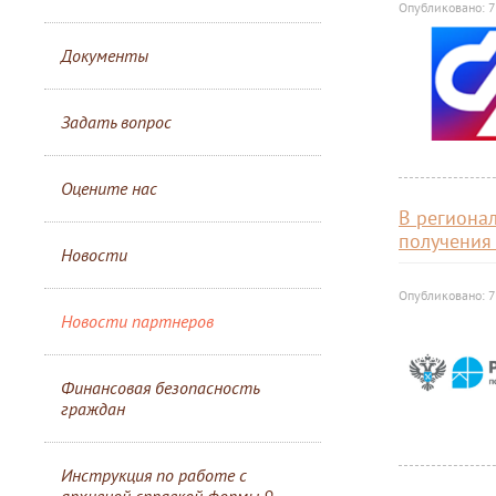
Опубликовано: 
Документы
Задать вопрос
Оцените нас
В региона
получения
Новости
Опубликовано: 
Новости партнеров
Финансовая безопасность
граждан
Инструкция по работе с