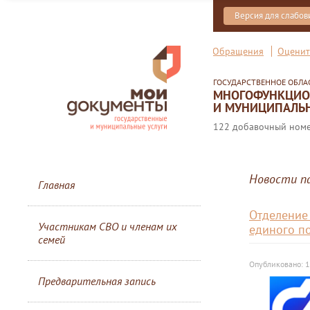
Версия для слабо
Обращения
Оценит
ГОСУДАРСТВЕННОЕ ОБЛ
МНОГОФУНКЦИОН
И МУНИЦИПАЛЬН
122 добавочный номер
Новости п
Главная
Отделение
Участникам СВО и членам их
единого п
семей
Опубликовано: 
Предварительная запись