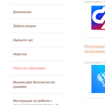
Опубликовано: 
Документы
Задать вопрос
Оцените нас
Региональ
недвижимо
Новости
Опубликовано: 
Новости партнеров
Финансовая безопасность
граждан
Инструкция по работе с