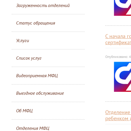
Загруженность отделений
Статус обращения
С начала 
Услуги
сертифика
Опубликовано: 
Список услуг
Видеоприемная МФЦ
Выездное обслуживание
Об МФЦ
Отделение
ребенком 
Отделения МФЦ