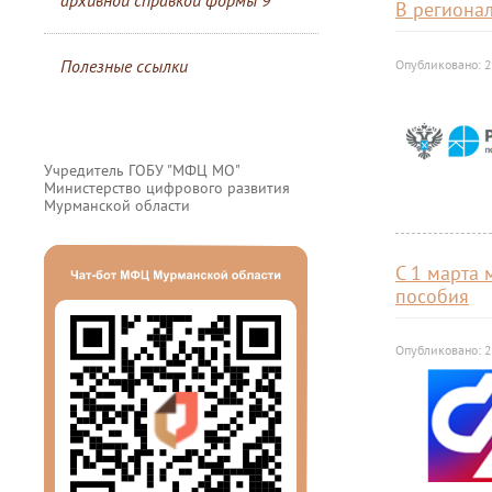
архивной справкой формы 9
В регионал
Полезные ссылки
Опубликовано: 2
Учредитель ГОБУ "МФЦ МО"
Министерство цифрового развития
Мурманской области
С 1 марта 
пособия
Опубликовано: 2