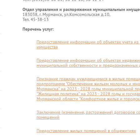
Отдел управления и распоряжения муниципальным имуще
183038, г. Мурманск, ул.Комсомольская д.10,
Тел. 45-38-13
Перечень услуг:
Предоставление информации об объектах учета из
имущества
Предоставление информации об объектах недвижим
муниципальной собственности и предназначенных д
Признание граждан нуждающимися в жилых помеще
подпрограмме "Обеспечение жильем молодых и мно
Мурманска" на 2023 - 2028 годы муниципальной п
"Жилищная политика" на 2023 - 2028 годы и госуд
Мурманской области "Комфортное жилье и городск
Заключение (изменение, расторжение) договоров 
помещений
Предоставление жилых помещений в общежитиях