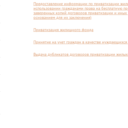
Предоставление информации по приватизации жил
использовании гражданами права на бесплатную п
заверенных копий договоров приватизации и иных
основанием для их заключения)
Приватизация жилищного фонда
Принятие на учет граждан в качестве нуждающихс
Выдача дубликатов договоров приватизации жилы