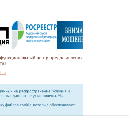
офункциональный центр предоставления
ти»
.ru
анных на распространение. Условия и
альных данных не установлены.
Мы
тку файлов cookie, которые обеспечивают