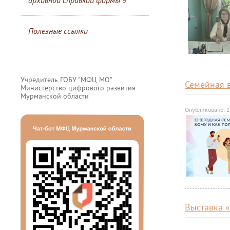
архивной справкой формы 9
Полезные ссылки
Учредитель ГОБУ "МФЦ МО"
Семейная 
Министерство цифрового развития
Мурманской области
Опубликовано: 2
Выставка 