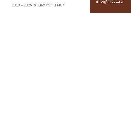
info@mfc51.ru
2010 – 2026 © ГОБУ «МФЦ МО»