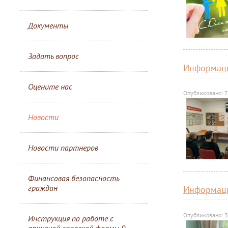
Документы
Задать вопрос
Информаци
Оцените нас
Опубликовано: 7
Новости
Новости партнеров
Финансовая безопасность
граждан
Информаци
Опубликовано: 3
Инструкция по работе с