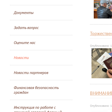
Документы
Задать вопрос
Торжестве
Оцените нас
Опубликовано: 1
Новости
Новости партнеров
Финансовая безопасность
граждан
ВНИМАНИЕ
Опубликовано: 1
Инструкция по работе с