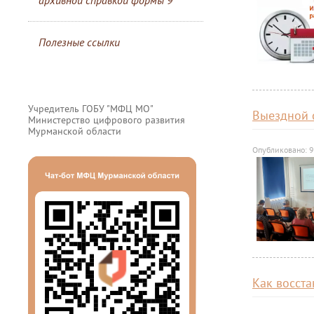
архивной справкой формы 9
Полезные ссылки
Учредитель ГОБУ "МФЦ МО"
Выездной 
Министерство цифрового развития
Мурманской области
Опубликовано: 9
Как восста