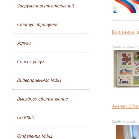
Загруженность отделений
Статус обращения
Выставка 
Услуги
Опубликовано: 1
Список услуг
Видеоприемная МФЦ
Выездное обслуживание
Акция «Ро
Об МФЦ
Опубликовано: 1
Отделения МФЦ