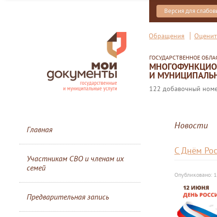
Версия для слабо
Обращения
Оценит
ГОСУДАРСТВЕННОЕ ОБЛ
МНОГОФУНКЦИОН
И МУНИЦИПАЛЬН
122 добавочный номер
Новости
Главная
С Днём Рос
Участникам СВО и членам их
семей
Опубликовано: 1
Предварительная запись