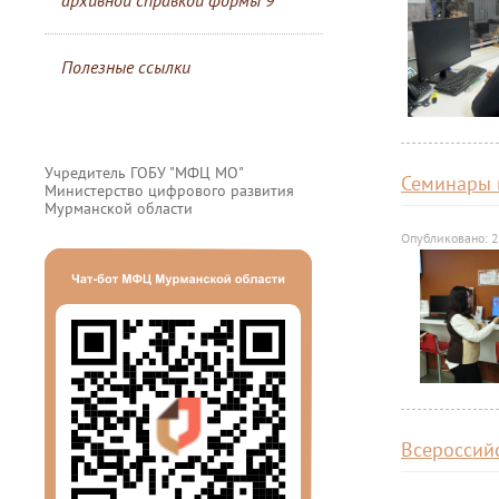
архивной справкой формы 9
Полезные ссылки
Учредитель ГОБУ "МФЦ МО"
Семинары
Министерство цифрового развития
Мурманской области
Опубликовано: 2
Всероссий