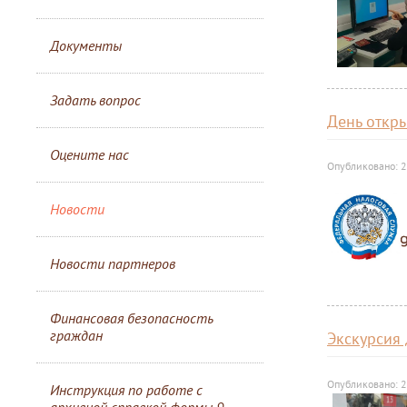
Документы
Задать вопрос
День откр
Оцените нас
Опубликовано: 2
Новости
Новости партнеров
Финансовая безопасность
граждан
Экскурсия
Опубликовано: 2
Инструкция по работе с