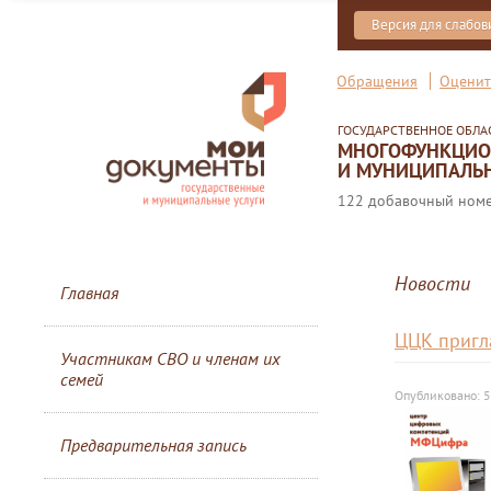
Версия для слабо
Обращения
Оценит
ГОСУДАРСТВЕННОЕ ОБЛ
МНОГОФУНКЦИОН
И МУНИЦИПАЛЬН
122 добавочный номер
Новости
Главная
ЦЦК пригл
Участникам СВО и членам их
семей
Опубликовано: 
Предварительная запись