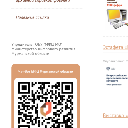
архивной справкой формы 9
Полезные ссылки
Учредитель ГОБУ "МФЦ МО"
Эстафета 
Министерство цифрового развития
Мурманской области
Опубликовано: 
Выставка 