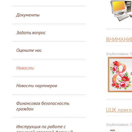
Документы
Задать вопрос
ВНИМАНИЕ
Оцените нас
Опубликовано: 
Новости
Новости партнеров
Финансовая безопасность
граждан
ЦЦК пригл
Опубликовано: 
Инструкция по работе с