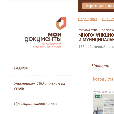
Версия для слабо
Обращения
Оценит
ГОСУДАРСТВЕННОЕ ОБЛ
МНОГОФУНКЦИОН
И МУНИЦИПАЛЬН
122 добавочный номер
Новости
Главная
Фотовыста
Участникам СВО и членам их
семей
Опубликовано: 
Предварительная запись